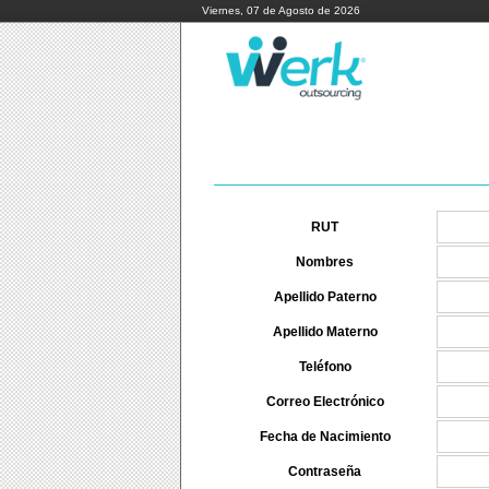
Viernes, 07 de Agosto de 2026
RUT
Nombres
Apellido Paterno
Apellido Materno
Teléfono
Correo Electrónico
Fecha de Nacimiento
Contraseña