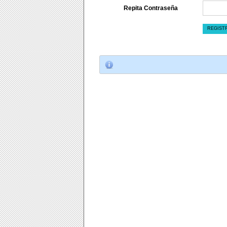
Repita Contraseña
REGIST