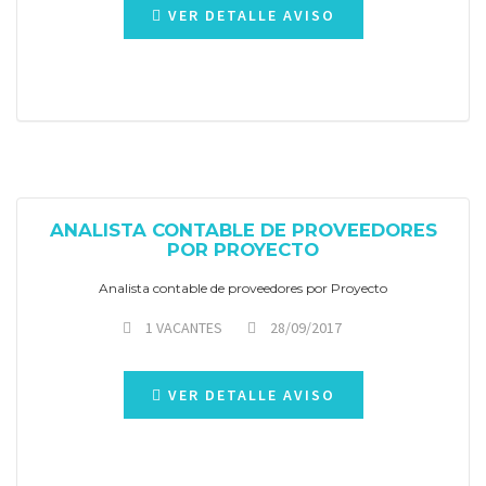
VER DETALLE AVISO
ANALISTA CONTABLE DE PROVEEDORES
POR PROYECTO
Analista contable de proveedores por Proyecto
1 VACANTES
28/09/2017
VER DETALLE AVISO