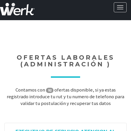
Activa
naveg
?>
OFERTAS LABORALES
(ADMINISTRACIÓN )
Contamos con
ofertas disponible, si ya estas
92
registrado introduce tu rut y tu numero de telefono para
validar tu postulación y recuperar tus datos