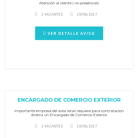
Atención al cliente ( no presencial)
1 VACANTES
19/06/2017
VER DETALLE AVISO
ENCARGADO DE COMERCIO EXTERIOR
Importante empresa del area retail requiere para contrataciòn
directa un Encargado de Comercio Exterior
1 VACANTES
19/06/2017