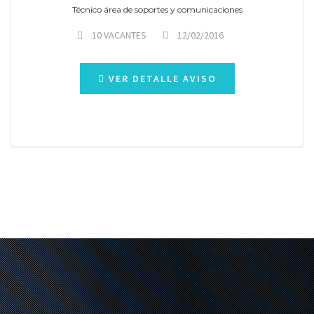
Técnico área de soportes y comunicaciones
10 VACANTES
12/02/2016
VER DETALLE AVISO