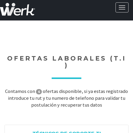
Activa
naveg
?>
OFERTAS LABORALES (T.I
)
Contamos con
ofertas disponible, si ya estas registrado
6
introduce tu rut y tu numero de telefono para validar tu
postulación y recuperar tus datos